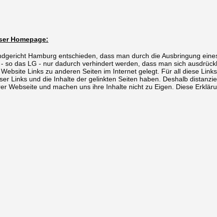
eser Homepage:
ndgericht Hamburg entschieden, dass man durch die Ausbringung eines L
 - so das LG - nur dadurch verhindert werden, dass man sich ausdrückli
ebsite Links zu anderen Seiten im Internet gelegt. Für all diese Links 
eser Links und die Inhalte der gelinkten Seiten haben. Deshalb distanzi
erer Webseite und machen uns ihre Inhalte nicht zu Eigen. Diese Erklärun