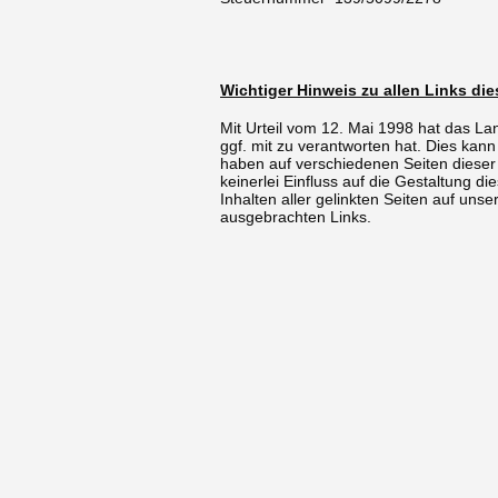
Wichtiger Hinweis zu allen Links di
Mit Urteil vom 12. Mai 1998 hat das La
ggf. mit zu verantworten hat. Dies kann
haben auf verschiedenen Seiten dieser W
keinerlei Einfluss auf die Gestaltung di
Inhalten aller gelinkten Seiten auf uns
ausgebrachten Links.